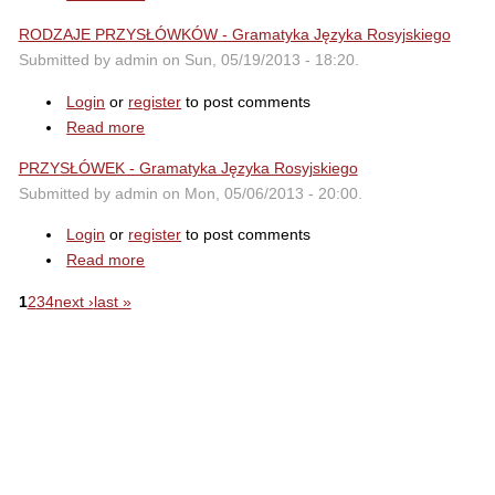
RODZAJE PRZYSŁÓWKÓW - Gramatyka Języka Rosyjskiego
Submitted by admin on Sun, 05/19/2013 - 18:20.
Login
or
register
to post comments
Read more
PRZYSŁÓWEK - Gramatyka Języka Rosyjskiego
Submitted by admin on Mon, 05/06/2013 - 20:00.
Login
or
register
to post comments
Read more
1
2
3
4
next ›
last »