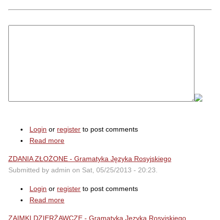
Login
or
register
to post comments
Read more
ZDANIA ZŁOŻONE - Gramatyka Języka Rosyjskiego
Submitted by admin on Sat, 05/25/2013 - 20:23.
Login
or
register
to post comments
Read more
ZAIMKI DZIERŻAWCZE - Gramatyka Języka Rosyjskiego