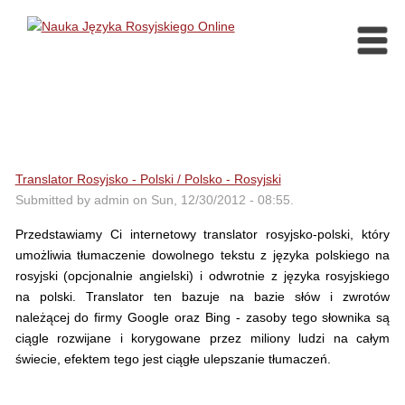
Translator Rosyjsko - Polski / Polsko - Rosyjski
Submitted by admin on Sun, 12/30/2012 - 08:55.
Przedstawiamy Ci internetowy translator rosyjsko-polski, który
umożliwia tłumaczenie dowolnego tekstu z języka polskiego na
rosyjski (opcjonalnie angielski) i odwrotnie z języka rosyjskiego
na polski. Translator ten bazuje na bazie słów i zwrotów
należącej do firmy Google oraz Bing - zasoby tego słownika są
ciągle rozwijane i korygowane przez miliony ludzi na całym
świecie, efektem tego jest ciągłe ulepszanie tłumaczeń.